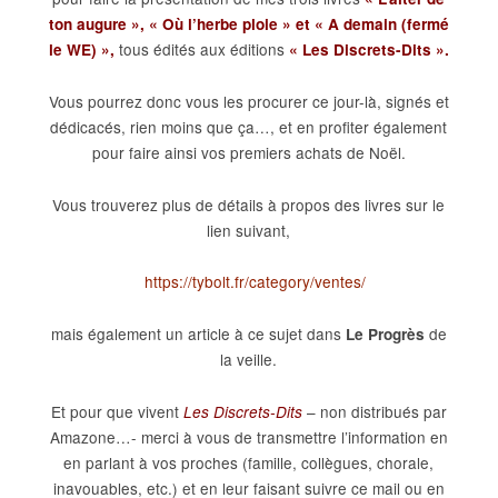
ton augure », « Où l’herbe ploie » et « A demain (fermé
tous édités aux éditions
le WE) »,
« Les Discrets-Dits ».
Vous pourrez donc vous les procurer ce jour-là, signés et
dédicacés, rien moins que ça…, et en profiter également
pour faire ainsi vos premiers achats de Noël.
Vous trouverez plus de détails à propos des livres sur le
lien suivant,
https://tybolt.fr/category/ventes/
mais également un article à ce sujet dans
de
Le Progrès
la veille.
Et pour que vivent
– non distribués par
Les Discrets-Dits
Amazone…- merci à vous de transmettre l’information en
en parlant à vos proches (famille, collègues, chorale,
inavouables, etc.) et en leur faisant suivre ce mail ou en