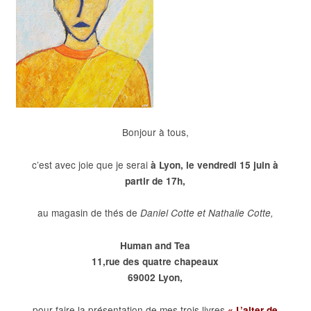
Bonjour à tous,
c’est avec joie que je serai
à Lyon, le vendredi 15 juin à
partir de 17h,
au magasin de thés de
Daniel Cotte et Nathalie Cotte,
Human and Tea
11,rue des quatre chapeaux
69002 Lyon,
pour faire la présentation de mes trois livres
« L’alter de