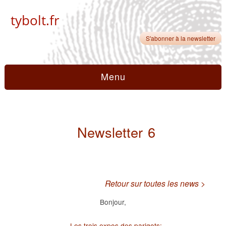
tybolt.fr
S'abonner à la newsletter
Menu
Newsletter 6
Retour sur toutes les news >
Bonjour,
Les trois expos des parigots: