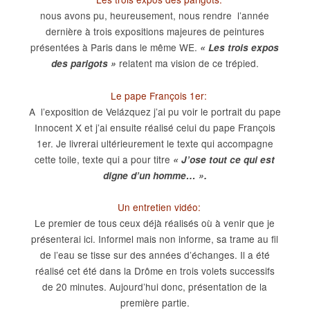
nous avons pu, heureusement, nous rendre l’année
dernière à trois expositions majeures de peintures
présentées à Paris dans le même WE.
« Les trois expos
relatent ma vision de ce trépied.
des parigots »
Le pape François 1er:
A l’exposition de Velázquez j’ai pu voir le portrait du pape
Innocent X et j’ai ensuite réalisé celui du pape François
1er. Je livrerai ultérieurement le texte qui accompagne
cette toile, texte qui a pour titre
« J’ose tout ce qui est
digne d’un homme… ».
Un entretien vidéo:
Le premier de tous ceux déjà réalisés où à venir que je
présenterai ici. Informel mais non informe, sa trame au fil
de l’eau se tisse sur des années d’échanges. Il a été
réalisé cet été dans la Drôme en trois volets successifs
de 20 minutes. Aujourd’hui donc, présentation de la
première partie.