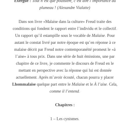
Exergue :
Tout n’est que poussière, c’est dire l’importance du
plumeau ! (Alexandre Vialatte)
Dans son livre «Malaise dans la culture» Freud traite des
conditions qui fondent le rapport entre l’individu et le collectif.
Un rapport qu’il estampille sous le vocable de
Malaise
. Pour
autant le constat livré par notre époque est qu’en réponse à ce
malaise décrit par Freud notre contemporanéité promeut le «à
l’aise» à tous prix. Dans une série de huit émissions, une par
chapitre de ce livre, je commente le discours de Freud en le
mettant en perspective avec la réponse qui lui est donnée
actuellement. Après m’avoir écouté, chacun pourra y placer
Lhommalaise
quelque part entre le
Malaise
et le
À l’aise.
Cela,
comme il l’entend.
Chapitres :
1 – Les cynismes.