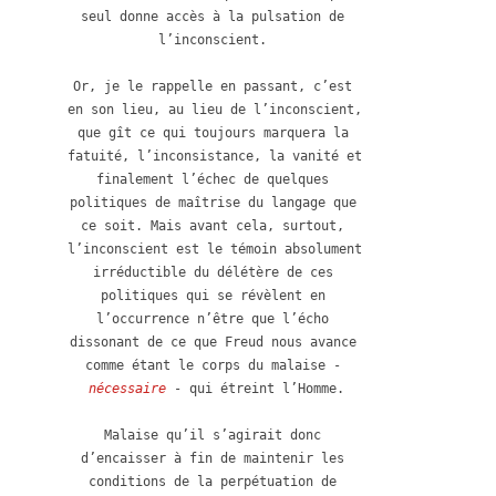
seul donne accès à la pulsation de 
l’inconscient. 

Or, je le rappelle en passant, c’est 
en son lieu, au lieu de l’inconscient, 
que gît ce qui toujours marquera la 
fatuité, l’inconsistance, la vanité et 
finalement l’échec de quelques 
politiques de maîtrise du langage que 
ce soit. Mais avant cela, surtout, 
l’inconscient est le témoin absolument 
irréductible du délétère de ces 
politiques qui se révèlent en 
l’occurrence n’être que l’écho 
dissonant de ce que Freud nous avance 
comme étant le corps du malaise - 
nécessaire 
- qui étreint l’Homme.

Malaise qu’il s’agirait donc 
d’encaisser à fin de maintenir les 
conditions de la perpétuation de 