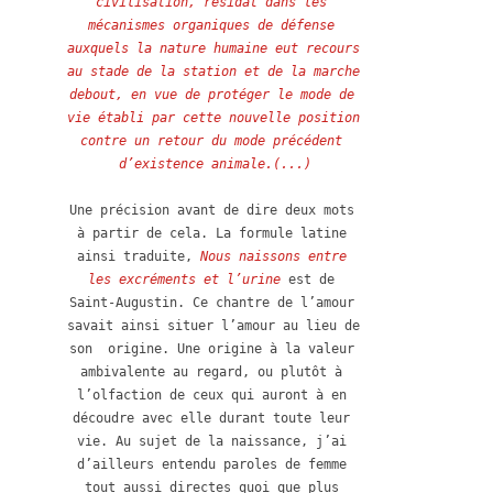
civilisation, résidât dans les 
mécanismes organiques de défense 
auxquels la nature humaine eut recours 
au stade de la station et de la marche 
debout, en vue de protéger le mode de 
vie établi par cette nouvelle position 
contre un retour du mode précédent 
d’existence animale.(...)
Une précision avant de dire deux mots 
à partir de cela. La formule latine 
ainsi traduite, 
Nous naissons entre 
les excréments et l’urine 
est de 
Saint-Augustin. Ce chantre de l’amour 
savait ainsi situer l’amour au lieu de 
son  origine. Une origine à la valeur 
ambivalente au regard, ou plutôt à 
l’olfaction de ceux qui auront à en 
découdre avec elle durant toute leur 
vie. Au sujet de la naissance, j’ai 
d’ailleurs entendu paroles de femme 
tout aussi directes quoi que plus 