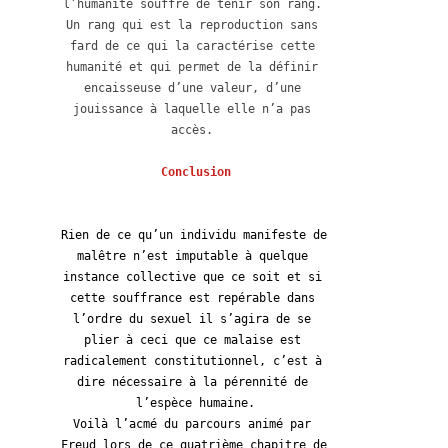
l’humanité souffre de tenir son rang. 
Un rang qui est la reproduction sans 
fard de ce qui la caractérise cette 
humanité et qui permet de la définir 
encaisseuse d’une valeur, d’une 
jouissance à laquelle elle n’a pas 
accès. 

Conclusion
Rien de ce qu’un individu manifeste de 
malêtre n’est imputable à quelque 
instance collective que ce soit et si 
cette souffrance est repérable dans 
l’ordre du sexuel il s’agira de se 
plier à ceci que ce malaise est 
radicalement constitutionnel, c’est à 
dire nécessaire à la pérennité de 
l’espèce humaine.
Voilà l’acmé du parcours animé par 
Freud lors de ce quatrième chapitre de 