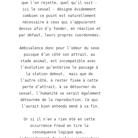
que l’on rejette, quel qu’il soit - 
ici le sexuel - désigne évidemment 
combien ce point est naturellement 
nécessaire à ceux qui s’appuieront 
dessus afin d’y fonder, en réaction et 
par défaut, leurs propres coordonnées. 

Ambivalence donc pour l’odeur du sexe 
puisque d’un côté son attrait, au 
stade animal, est incompatible avec  
l’évolution qu’entérine le passage à 
la station debout,  mais que de 
l’autre côté, à rester fixée à cette 
perte d’attrait, à se détourner du 
sexuel, l’humanité se serait également 
détournée de la reproduction. Ce qui 
l’aurait bien entendu mené à sa fin.

Or si il n’en a rien été en cette 
occurrence Freud en tire la 
conséquence logique que,  