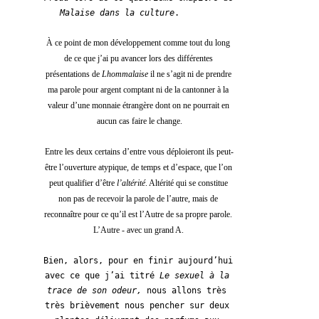
Malaise dans la culture
.        
À ce point de mon développement comme tout du long 
de ce que j’ai pu avancer lors des différentes 
présentations de 
Lhommalaise
 il ne s’agit ni de prendre 
ma parole pour argent comptant ni de la cantonner à la 
valeur d’une monnaie étrangère dont on ne pourrait en 
aucun cas faire le change.
Entre les deux certains d’entre vous déploieront ils peut-
être l’ouverture atypique, de temps et d’espace, que l’on 
peut qualifier d’être 
l’altérité
. Altérité qui se constitue 
non pas de recevoir la parole de l’autre, mais de 
reconnaître pour ce qu’il est l’Autre de sa propre parole. 
L’Autre - avec un grand A. 
Bien, alors, pour en finir aujourd’hui 
avec ce que j’ai titré 
Le sexuel à la 
trace de son odeur,
 nous allons très 
très brièvement nous pencher sur deux 