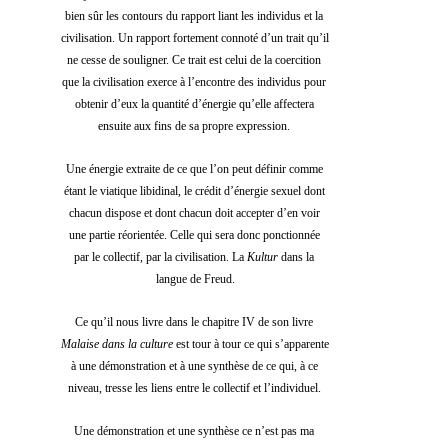
bien sûr les contours du rapport liant les individus et la 
civilisation. Un rapport fortement connoté d’un trait qu’il 
ne cesse de souligner. Ce trait est celui de la coercition 
que la civilisation exerce à l’encontre des individus pour 
obtenir d’eux la quantité d’énergie qu’elle affectera 
ensuite aux fins de sa propre expression. 
Une énergie extraite de ce que l’on peut définir comme 
étant le viatique libidinal, le crédit d’énergie sexuel dont 
chacun dispose et dont chacun doit accepter d’en voir 
une partie réorientée. Celle qui sera donc ponctionnée 
par le collectif, par la civilisation. La 
Kultur 
dans la 
langue de Freud.
Ce qu’il nous livre dans le chapitre IV de son livre 
Malaise dans la culture
 est tour à tour ce qui s’apparente 
à une démonstration et à une synthèse de ce qui, à ce 
niveau, tresse les liens entre le collectif et l’individuel. 
Une démonstration et une synthèse ce n’est pas ma 