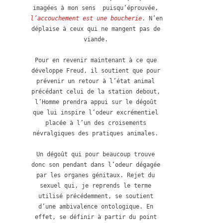
imagées à mon sens  puisqu’éprouvée, 
l’accouchement est une boucherie
. N’en 
déplaise à ceux qui ne mangent pas de 
viande. 

Pour en revenir maintenant à ce que 
développe Freud, il soutient que pour 
prévenir un retour à l’état animal 
précédant celui de la station debout, 
l’Homme prendra appui sur le dégoût 
que lui inspire l’odeur excrémentiel 
placée à l’un des croisements 
névralgiques des pratiques animales. 

Un dégoût qui pour beaucoup trouve 
donc son pendant dans l’odeur dégagée 
par les organes génitaux. Rejet du 
sexuel qui, je reprends le terme 
utilisé précédemment, se soutient 
d’une ambivalence ontologique. En 
effet, se définir à partir du point 