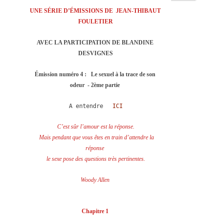
UNE SÉRIE D’ÉMISSIONS DE  JEAN-THIBAUT 
FOULETIER
AVEC LA PARTICIPATION DE BLANDINE 
DESVIGNES
Émission numéro 4 :   Le sexuel à la trace de son 
odeur  - 2ème partie 
A entendre 
ICI
C’est sûr l’amour est la réponse.
Mais pendant que vous êtes en train d’attendre la 
réponse 
le sexe pose des questions très pertinentes.
Woody Allen 
Chapitre 1 