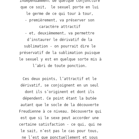
indépendamment de quelque conjoncture 
que ce soit,  le sexuel porte en lui 
le germe de ce qui tour à tour, 

- premièrement, va préserver son 
caractère attractif 

- et, deuxièmement, va permettre 
d’instaurer le dérivatif de la 
sublimation - on pourrait dire le 
préservatif de la sublimation puisque 
le sexuel y est en quelque sorte mis à 
l’abri de toute ponction. 

Ces deux points, l’attractif et le 
dérivatif, se conjoignent en un seul 
dont ils s’originent et dont ils 
dépendent. Ce point étant la butée 
autant que le socle de la découverte 
Freudienne à ce niveau. Découverte qui 
est que si le sexe peut accorder une 
certaine satisfaction - ce qui, qui ne 
le sait, n’est pas le cas pour tous, 
ne l’est que ponctuellement et sous 