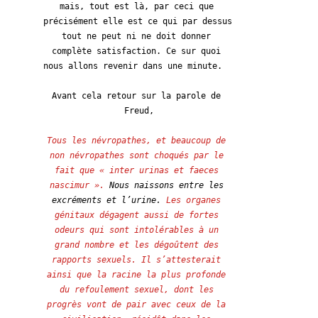
mais, tout est là, par ceci que 
précisément elle est ce qui par dessus 
tout ne peut ni ne doit donner 
complète satisfaction. Ce sur quoi 
nous allons revenir dans une minute.
Avant cela retour sur la parole de 
Freud,
Tous les névropathes, et beaucoup de 
non névropathes sont choqués par le 
fait que « inter urinas et faeces 
nascimur ». 
Nous naissons entre les 
excréments et l’urine.
 Les organes 
génitaux dégagent aussi de fortes 
odeurs qui sont intolérables à un 
grand nombre et les dégoûtent des 
rapports sexuels. Il s’attesterait 
ainsi que la racine la plus profonde 
du refoulement sexuel, dont les 
progrès vont de pair avec ceux de la 