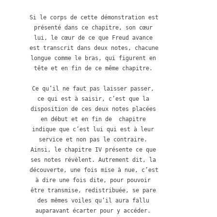
Si le corps de cette démonstration est 
présenté dans ce chapitre, son cœur 
lui, le cœur de ce que Freud avance 
est transcrit dans deux notes, chacune 
longue comme le bras, qui figurent en 
tête et en fin de ce même chapitre. 

Ce qu’il ne faut pas laisser passer, 
ce qui est à saisir, c’est que la 
disposition de ces deux notes placées 
en début et en fin de  chapitre 
indique que c’est lui qui est à leur 
service et non pas le contraire. 
Ainsi, le chapitre IV présente ce que 
ses notes révèlent. Autrement dit, la 
découverte, une fois mise à nue, c’est 
à dire une fois dite, pour pouvoir 
être transmise, redistribuée, se pare 
des mêmes voiles qu’il aura fallu 
auparavant écarter pour y accéder. 
