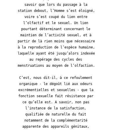
savoir que lors du passage à la 
station debout, l’Homme s’est éloigné, 
voire s’est coupé du lien entre 
l’olfactif et le sexuel. Un lien 
pourtant déterminant concernant le 
maintien de l’activité sexuel, et à 
partir de là rien moins que nécessaire 
à la reproduction de l’espèce humaine, 
laquelle ayant été jusqu’alors indexée 
au repérage des cycles des 
menstruations au moyen de l’olfaction. 
C’est, nous dit-il, à ce refoulement 
organique - le dégoût lié aux odeurs 
excrémentielles et sexuelles - que la 
fonction sexuelle fait résistance par 
ce qu’elle est. A savoir, non pas 
l’instance de la satisfaction, 
qualifiée de naturelle du fait 
notamment de la complémentarité 
apparente des appareils génitaux, 