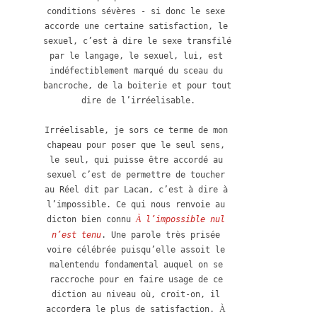
conditions sévères - si donc le sexe 
accorde une certaine satisfaction, le 
sexuel, c’est à dire le sexe transfilé 
par le langage, le sexuel, lui, est 
indéfectiblement marqué du sceau du 
bancroche, de la boiterie et pour tout 
dire de l’irréelisable.

Irréelisable, je sors ce terme de mon 
chapeau pour poser que le seul sens, 
le seul, qui puisse être accordé au 
sexuel c’est de permettre de toucher 
au Réel dit par Lacan, c’est à dire à 
l’impossible. Ce qui nous renvoie au 
dicton bien connu 
 l’impossible nul 
À
n’est tenu
. Une parole très prisée 
voire célébrée puisqu’elle assoit le 
malentendu fondamental auquel on se 
raccroche pour en faire usage de ce 
diction au niveau où, croit-on, il 
accordera le plus de satisfaction. 
À