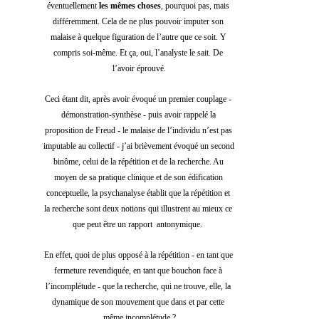
éventuellement 
les mêmes choses
, pourquoi pas, mais 
différemment. Cela de ne plus pouvoir imputer son 
malaise à quelque figuration de l’autre que ce soit. Y 
compris soi-même. Et ça, oui, l’analyste le sait. De 
l’avoir éprouvé.
Ceci étant dit, après avoir évoqué un premier couplage - 
démonstration-synthèse - puis avoir rappelé la 
proposition de Freud - le malaise de l’individu n’est pas 
imputable au collectif - j’ai brièvement évoqué un second 
binôme, celui de la répétition et de la recherche. Au 
moyen de sa pratique clinique et de son édification 
conceptuelle, la psychanalyse établit que la répétition et 
la recherche sont deux notions qui illustrent au mieux ce 
que peut être un rapport  antonymique.  
En effet, quoi de plus opposé à la répétition - en tant que 
fermeture revendiquée, en tant que bouchon face à 
l’incomplétude - que la recherche, qui ne trouve, elle, la 
dynamique de son mouvement que dans et par cette 
même incomplétude ?