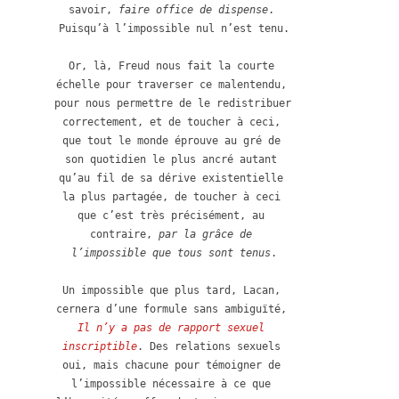
savoir, 
faire office de dispense
. 
Puisqu’à l’impossible nul n’est tenu.

Or, là, Freud nous fait la courte 
échelle pour traverser ce malentendu, 
pour nous permettre de le redistribuer 
correctement, et de toucher à ceci, 
que tout le monde éprouve au gré de 
son quotidien le plus ancré autant 
qu’au fil de sa dérive existentielle 
la plus partagée, de toucher à ceci 
que c’est très précisément, au 
contraire, 
par la grâce de 
l’impossible que tous sont tenus
.

Un impossible que plus tard, Lacan, 
cernera d’une formule sans ambiguïté,
Il n’y a pas de rapport sexuel 
inscriptible
. Des relations sexuels 
oui, mais chacune pour témoigner de 
l’impossible nécessaire à ce que 