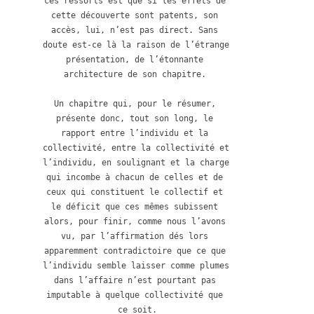
ces ressorts est que si les effets de 
cette découverte sont patents, son 
accès, lui, n’est pas direct. Sans 
doute est-ce là la raison de l’étrange 
présentation, de l’étonnante 
architecture de son chapitre. 

Un chapitre qui, pour le résumer, 
présente donc, tout son long, le 
rapport entre l’individu et la 
collectivité, entre la collectivité et 
l’individu, en soulignant et la charge 
qui incombe à chacun de celles et de 
ceux qui constituent le collectif et 
le déficit que ces mêmes subissent 
alors, pour finir, comme nous l’avons 
vu, par l’affirmation dés lors 
apparemment contradictoire que ce que 
l’individu semble laisser comme plumes 
dans l’affaire n’est pourtant pas 
imputable à quelque collectivité que 
ce soit.
