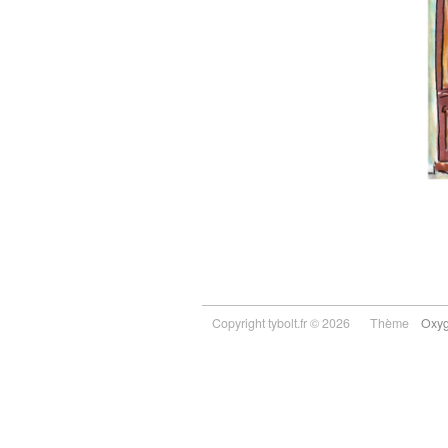
Copyright tybolt.fr © 2026
Thème
Oxy