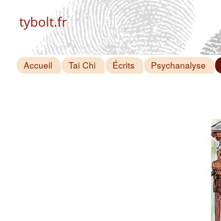
tybolt.fr
Accueil
Tai Chi
Écrits
Psychanalyse