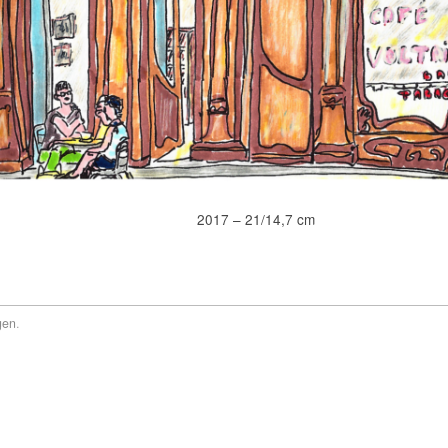
2017 – 21/14,7 cm
gen
.