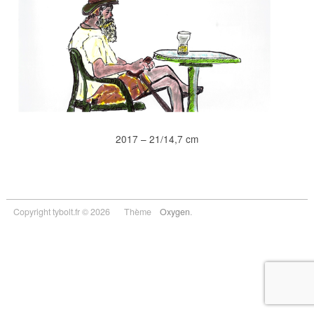
2017 – 21/14,7 cm
Copyright tybolt.fr © 2026
Thème
Oxygen
.