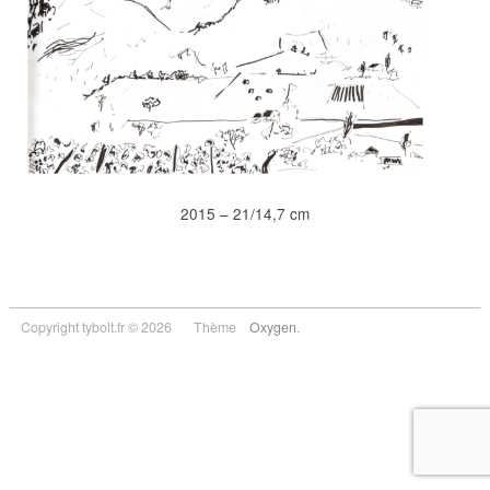
2015 – 21/14,7 cm
Copyright tybolt.fr © 2026
Thème
Oxygen
.