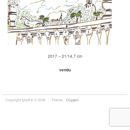
2017 – 21/14,7 cm
vendu
Copyright tybolt.fr © 2026
Thème
Oxygen
.