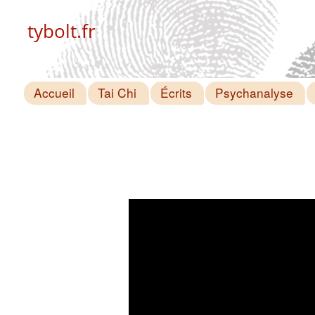
tybolt.fr
Accueil
Tai Chi
Écrits
Psychanalyse