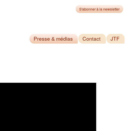
S'abonner à la newsletter
Presse
médias
Contact
JTF
&