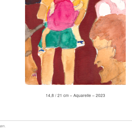
14,8 / 21 cm – Aquarelle – 2023
gen
.