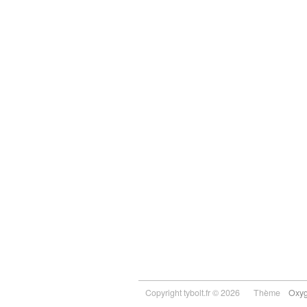
Copyright tybolt.fr © 2026
Thème
Oxy