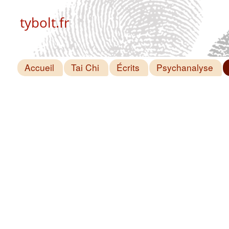
tybolt.fr
Accueil
Tai Chi
Écrits
Psychanalyse