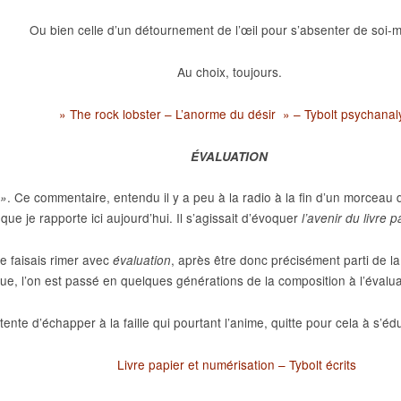
Ou bien celle d’un détournement de l’œil pour s’absenter de soi-
Au choix, toujours.
» The rock lobster – L’anorme du désir » – Tybolt psychanal
ÉVALUATION
. Ce commentaire, entendu il y a peu à la radio à la fin d’un morceau 
 »
que je rapporte ici aujourd’hui. Il s’agissait d’évoquer
l’avenir du livre 
 faisais rimer avec
, après être donc précisément parti de l
évaluation
ue, l’on est passé en quelques générations de la composition à l’évalu
te d’échapper à la faille qui pourtant l’anime, quitte pour cela à s’éduq
Livre papier et numérisation – Tybolt écrits