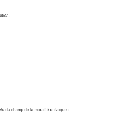
tion,
du champ de la moralité univoque :
nte