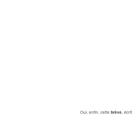
Oui, enfin, cette
, écr
brève