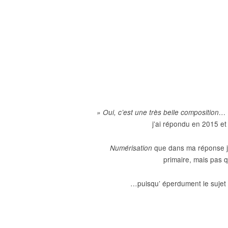
» Oui, c’est une très belle composition…
j’ai répondu en 2015 et 
que dans ma réponse je
Numérisation
primaire, mais pas q
…puisqu’ éperdument le sujet ten