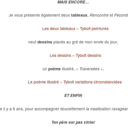
MAIS ENCORE…
Je vous présente également deux
,
et
tableaux
Rencontre
Féconda
Les deux tableaux – Tybolt peintures
neuf
placés au gré de mon envie du jour,
dessins
Les dessins – Tybolt dessins
un
illustré,
,
poème
« Traversées »
Le poème illustré – Tybolt variations circonstanciées
ET ENFIN
ite il y a 6 ans, pour accompagner doucettement
la mastication ravagea
Ton père est pas vitrier