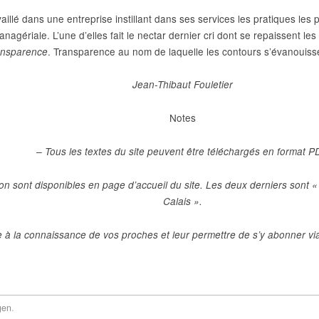
vaillé dans une entreprise instillant dans ses services les pratiques les 
anagériale. L’une d’elles fait le nectar dernier cri dont se repaissent l
. Transparence au nom de laquelle les contours s’évanouiss
ransparence
Jean-Thibaut Fouletier
Notes
– Tous les textes du site peuvent être téléchargés en format P
ion sont disponibles en page d’accueil du site. Les deux derniers sont 
Calais ».
 à la connaissance de vos proches et leur permettre de s’y abonner via
gen
.