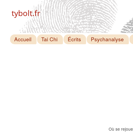
tybolt.fr
Accueil
Tai Chi
Écrits
Psychanalyse
Où se rejoue