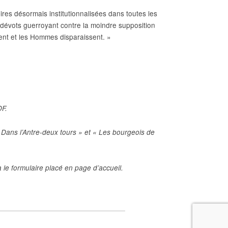
pires désormais institutionnalisées dans toutes les
es dévots guerroyant contre la moindre supposition
ent et les Hommes disparaissent. »
DF.
« Dans l’Antre-deux tours » et « Les bourgeois de
 le formulaire placé en page d’accueil.