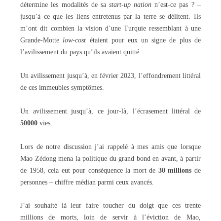
détermine les modalités de sa
start-up nation
n’est-ce pas ? –
jusqu’à ce que les liens entretenus par la terre se délitent. Ils
m’ont dit combien la vision d’une Turquie ressemblant à une
Grande-Motte
low-cost
étaient pour eux un signe de plus de
l’avilissement du pays qu’ils avaient quitté.
Un avilissement jusqu’à, en février 2023, l’effondrement littéral
de ces immeubles symptômes.
Un avilissement jusqu’à, ce jour-là, l’écrasement littéral de
50000
vies.
Lors de notre discussion j’ai rappelé à mes amis que lorsque
Mao Zédong mena la politique du grand bond en avant, à partir
de 1958, cela eut pour conséquence la mort de
30 millions
de
personnes – chiffre médian parmi ceux avancés.
J’ai souhaité là leur faire toucher du doigt que ces trente
millions de morts, loin de servir à l’éviction de Mao,