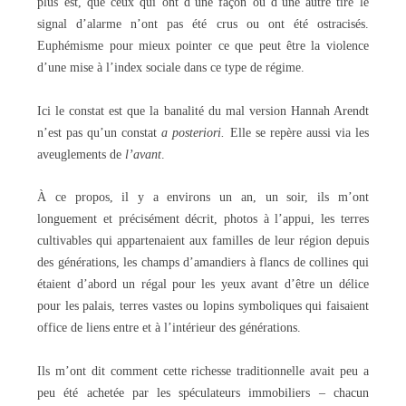
plus est, que ceux qui ont d’une façon ou d’une autre tiré le
signal d’alarme n’ont pas été crus ou ont été ostracisés.
Euphémisme pour mieux pointer ce que peut être la violence
d’une mise à l’index sociale dans ce type de régime.
Ici le constat est que la banalité du mal version Hannah Arendt
n’est pas qu’un constat
a posteriori.
Elle se repère aussi via les
aveuglements de
l’avant
.
À ce propos, il y a environs un an, un soir, ils m’ont
longuement et précisément décrit, photos à l’appui, les terres
cultivables qui appartenaient aux familles de leur région depuis
des générations, les champs d’amandiers à flancs de collines qui
étaient d’abord un régal pour les yeux avant d’être un délice
pour les palais, terres vastes ou lopins symboliques qui faisaient
office de liens entre et à l’intérieur des générations.
Ils m’ont dit comment cette richesse traditionnelle avait peu a
peu été achetée par les spéculateurs immobiliers – chacun