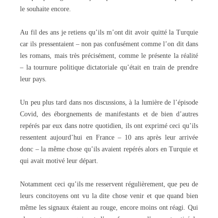
le souhaite encore.
Au fil des ans je retiens qu’ils m’ont dit avoir quitté la Turquie
car ils pressentaient – non pas confusément comme l’on dit dans
les romans, mais très précisément, comme le présente la réalité
– la tournure politique dictatoriale qu’était en train de prendre
leur pays.
Un peu plus tard dans nos discussions, à la lumière de l’épisode
Covid, des éborgnements de manifestants et de bien d’autres
repérés par eux dans notre quotidien, ils ont exprimé ceci qu’ils
ressentent aujourd’hui en France – 10 ans après leur arrivée
donc – la même chose qu’ils avaient repérés alors en Turquie et
qui avait motivé leur départ.
Notamment ceci qu’ils me resservent régulièrement, que peu de
leurs concitoyens ont vu la dite chose venir et que quand bien
même les signaux étaient au rouge, encore moins ont réagi. Qui