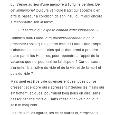
qui s’érige au lieu d’une mémoire à l’origine perdue. De
cet
toujours véhiculé il agit qui accepte d’en
immémoriel
être le passeur à condition de son insu, ou mieux encore,
à reconnaître son
insavoir.
» Et l’artiste qui expose connait cette ignorance. »
Combien faut-il aussi être
pour
artisane-façonnante
présenter l’objet qui supporte cela ? Et faut-il que l’objet
s’abandonne en ses mains qui l’exhorteront à prendre
place parmi les Hommes, pour répondre à l’appel de la
vacance que nul pourtant ne lui dispute ? Car qui saurait
s’orienter à la lisière du vide et de la vie, et de la mort et
puis du vide ?
Mais quel est-il ce vide qu’enserrent ces tubes qui se
dressent et encore qui s’adressent ? Seules les mains qui
s’y frottent, épiques, pourraient long nous en dire, sans
passer par ces mots qui sans cesse et en vain en leur
sein le conjurent.
Les traits et les figures, les ça et autres ci,
surgissants