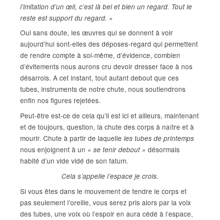
l’imitation d’un œil, c’est là bel et bien un regard. Tout le
reste est support du regard. »
Oui sans doute, les œuvres qui se donnent à voir
aujourd’hui sont-elles des déposes-regard qui permettent
de rendre compte à soi-même, d’évidence, combien
d’évitements nous aurons cru devoir dresser face à nos
désarrois. A cet instant, tout autant debout que ces
tubes, instruments de notre chute, nous soutiendrons
enfin nos figures rejetées.
Peut-être est-ce de cela qu’il est ici et ailleurs, maintenant
et de toujours, question, la chute des corps à naître et à
mourir. Chute à partir de laquelle
les tubes de printemps
nous enjoignent à un
désormais
« se tenir debout »
habité d’un vide vidé de son fatum.
Cela s’appelle l’espace je crois.
Si vous êtes dans le mouvement de tendre le corps et
pas seulement l’oreille, vous serez pris alors par la voix
des tubes, une voix où l’espoir en aura cédé à l’espace,