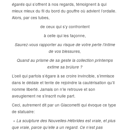
qui s’offrent à nos regards, témoignent à qui
égarés
mieux mieux du fil du bord du gouffre où advient l’ordalie.
Alors, par ces tubes,
de ceux qui s’y confrontent
à celle qui les façonne,
Saurez-vous rapporter au risque de votre perte l’intime
de vos blessures,
Quand au prisme de sa geste la collection printemps
extime sa brûlure ?
L’oeil qui parfois s’égare à se croire invincible, s’immisce
dans le dédale et tente de rejoindre la cautérisation qu’il
nomme liberté. Jamais on n’le retrouve et son
aveuglement ne s’inscrit nulle part.
Ceci, autrement dit par un Giacometti qui évoque ce type
de statuaire:
» La sculpture des Nouvelles-Hébrides est vraie, et plus
que vraie, parce qu’elle a un regard. Ce n’est pas