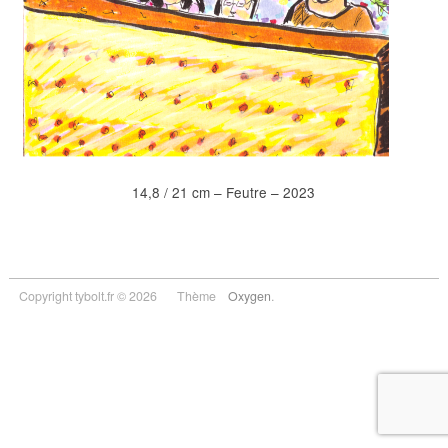
14,8 / 21 cm – Feutre – 2023
Copyright tybolt.fr © 2026
Thème
Oxygen
.