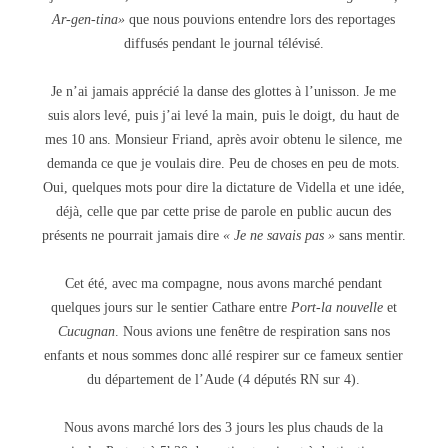
Ar-gen-tina»
que nous pouvions entendre lors des reportages
diffusés pendant le journal télévisé.
Je n’ai jamais apprécié la danse des glottes à l’unisson. Je me
suis alors levé, puis j’ai levé la main, puis le doigt, du haut de
mes 10 ans. Monsieur Friand, après avoir obtenu le silence, me
demanda ce que je voulais dire. Peu de choses en peu de mots.
Oui, quelques mots pour dire la dictature de Vidella et une idée,
déjà, celle que par cette prise de parole en public aucun des
présents ne pourrait jamais dire
« Je ne savais pas »
sans mentir.
Cet été, avec ma compagne, nous avons marché pendant
quelques jours sur le sentier Cathare entre
Port-la nouvelle
et
Cucugnan
. Nous avions une fenêtre de respiration sans nos
enfants et nous sommes donc allé respirer sur ce fameux sentier
du département de l’Aude (4 députés RN sur 4).
Nous avons marché lors des 3 jours les plus chauds de la