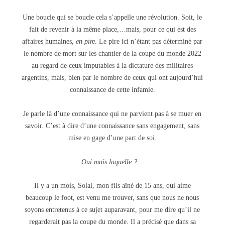
Une boucle qui se boucle cela s’appelle une révolution. Soit, le
fait de revenir à la même place,…mais, pour ce qui est des
affaires humaines,
en pire
. Le pire ici n’étant pas déterminé par
le nombre de mort sur les chantier de la coupe du monde 2022
au regard de ceux imputables à la dictature des militaires
argentins, mais, bien par le nombre de ceux qui ont aujourd’hui
connaissance de cette infamie.
Je parle là d’une connaissance qui ne parvient pas à se muer en
savoir. C’est à dire d’une connaissance sans engagement, sans
mise en gage d’une part de soi.
Oui mais laquelle ?…
Il y a un mois, Solal, mon fils aîné de 15 ans, qui aime
beaucoup le foot, est venu me trouver, sans que nous ne nous
soyons entretenus à ce sujet auparavant, pour me dire qu’il ne
regarderait pas la coupe du monde. Il a précisé que dans sa