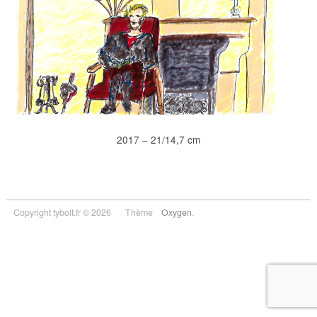
2017 – 21/14,7 cm
Copyright tybolt.fr © 2026
Thème
Oxygen
.