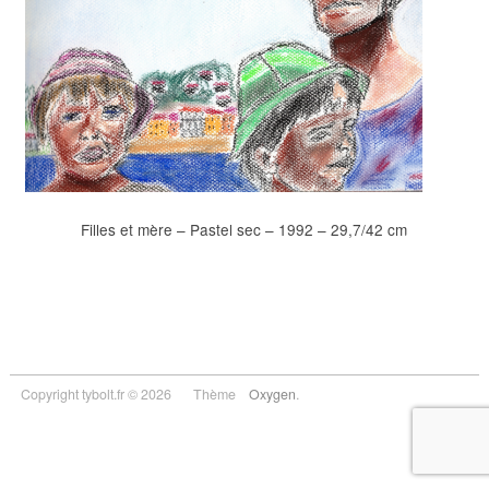
Filles et mère – Pastel sec – 1992 – 29,7/42 cm
Copyright tybolt.fr © 2026
Thème
Oxygen
.