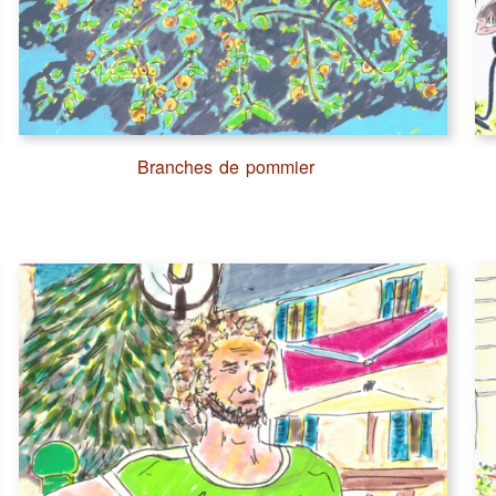
Branches de pommier