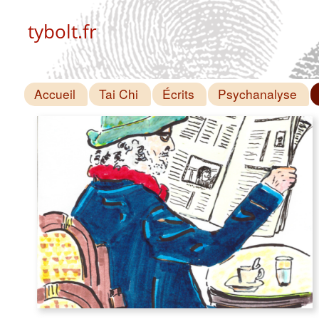
tybolt.fr
Accueil
Tai Chi
Écrits
Psychanalyse