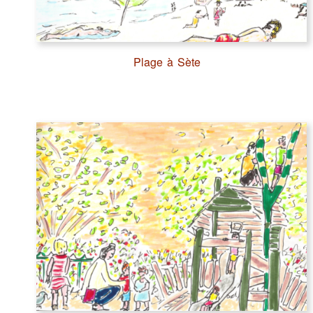
Plage à Sète