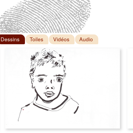
Dessins
Toiles
Vidéos
Audio