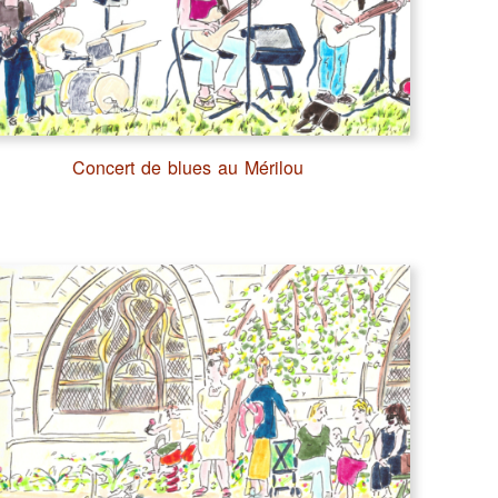
Concert de blues au Mérilou