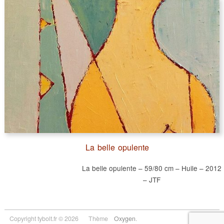
La belle opulente
La belle opulente – 59/80 cm – Huile – 2012
– JTF
Copyright tybolt.fr © 2026
Thème
Oxygen
.