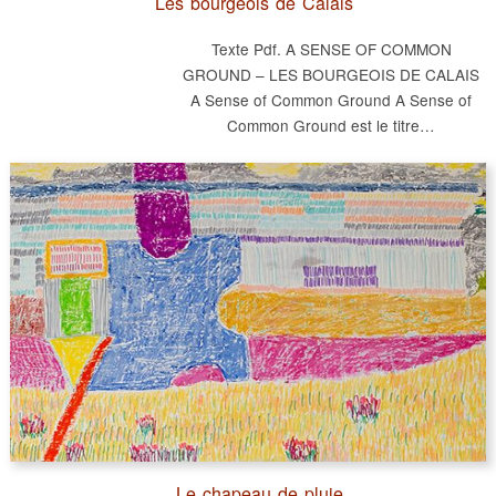
Les bourgeois de Calais
Texte Pdf. A SENSE OF COMMON
GROUND – LES BOURGEOIS DE CALAIS
A Sense of Common Ground A Sense of
Common Ground est le titre…
Le chapeau de pluie