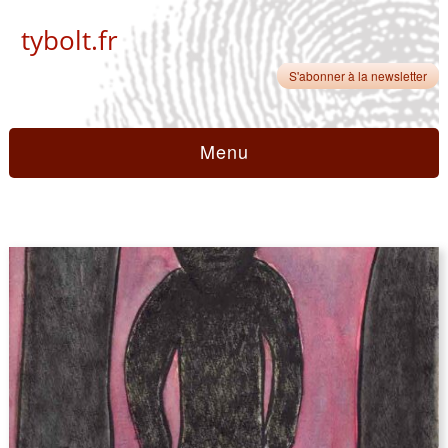
tybolt.fr
S'abonner à la newsletter
Menu