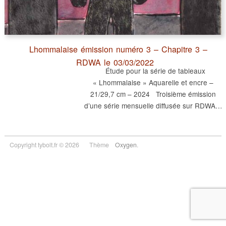
Lhommalaise émission numéro 3 – Chapitre 3 –
RDWA le 03/03/2022
Étude pour la série de tableaux
« Lhommalaise » Aquarelle et encre –
21/29,7 cm – 2024 Troisième émission
d’une série mensuelle diffusée sur RDWA…
Copyright tybolt.fr © 2026
Thème
Oxygen
.