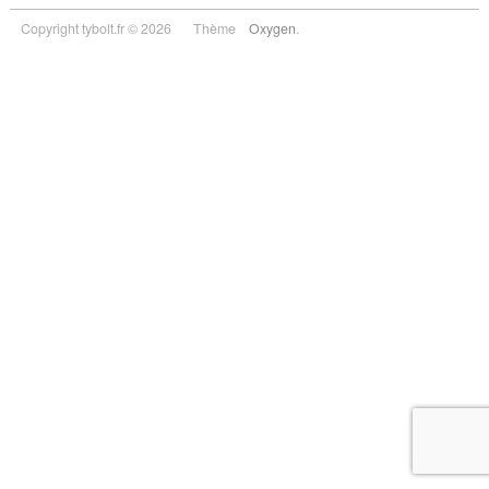
Copyright tybolt.fr © 2026
Thème
Oxygen
.