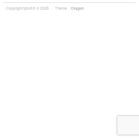
Copyright tybolt.fr © 2026
Thème
Oxygen
.