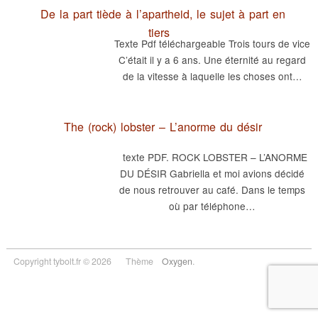
De la part tiède à l’apartheid, le sujet à part en
tiers
Texte Pdf téléchargeable Trois tours de vice
C’était il y a 6 ans. Une éternité au regard
de la vitesse à laquelle les choses ont…
The (rock) lobster – L’anorme du désir
texte PDF. ROCK LOBSTER – L’ANORME
DU DÉSIR Gabriella et moi avions décidé
de nous retrouver au café. Dans le temps
où par téléphone…
Copyright tybolt.fr © 2026
Thème
Oxygen
.