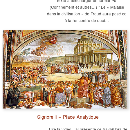
Texte à télécharger en format Pdf
(Confinement et autres…) * Le « Malaise
dans la civilisation » de Freud aura posé ce
à la rencontre de quoi…
Signorelli – Place Analytique
Lire la vidéo J’ai présenté ce travail lors de