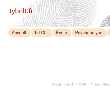
tybolt.fr
Accueil
Tai Chi
Écrits
Psychanalyse
Copyright tybolt.fr © 2026
Thème
Oxy