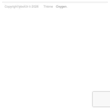
Copyright tybolt.fr © 2026
Thème
Oxygen
.