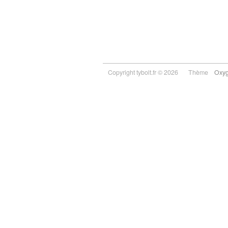
Copyright tybolt.fr © 2026
Thème
Oxy