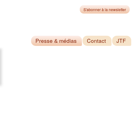
S'abonner à la newsletter
Presse
médias
Contact
JTF
&