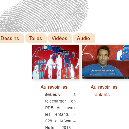
Dessins
Toiles
Vidéos
Audio
Au revoir les
Au revoir les
enfants
enfants
Textes à
télécharger en
PDF Au revoir
les enfants –
228 x 146cm –
Huile – 2013 –