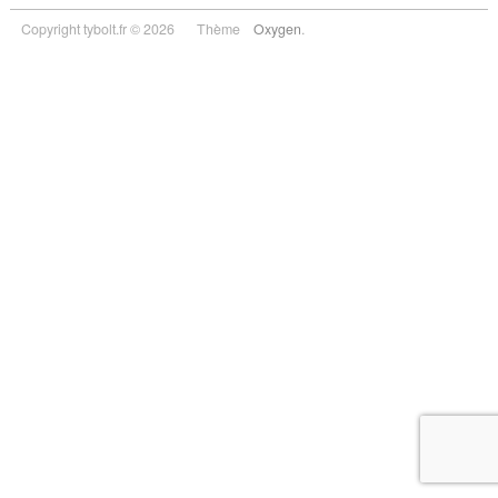
Copyright tybolt.fr © 2026
Thème
Oxygen
.