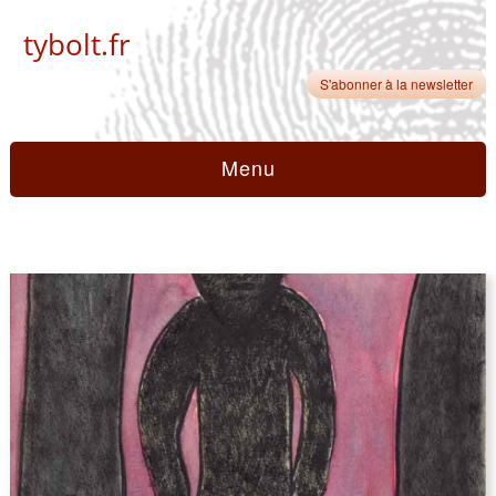
tybolt.fr
S'abonner à la newsletter
Menu