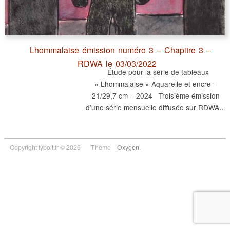
Lhommalaise émission numéro 3 – Chapitre 3 –
RDWA le 03/03/2022
Étude pour la série de tableaux
« Lhommalaise » Aquarelle et encre –
21/29,7 cm – 2024 Troisième émission
d’une série mensuelle diffusée sur RDWA…
Copyright tybolt.fr © 2026
Thème
Oxygen
.