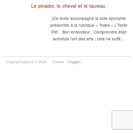
Le picador, le cheval et le taureau
(Ce texte accompagne la toile éponyme
présentée à la rubrique « Toiles ».) Texte
Pdf. Bon entendeur : Comprendre était
autrefois l’art des arts ; cela ne suffit…
Copyright tybolt.fr © 2026
Thème
Oxygen
.