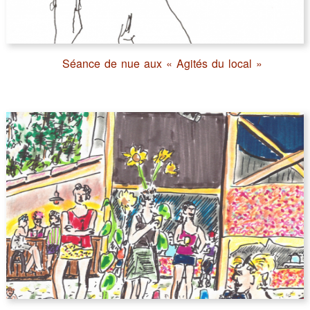
Séance de nue aux « Agités du local »