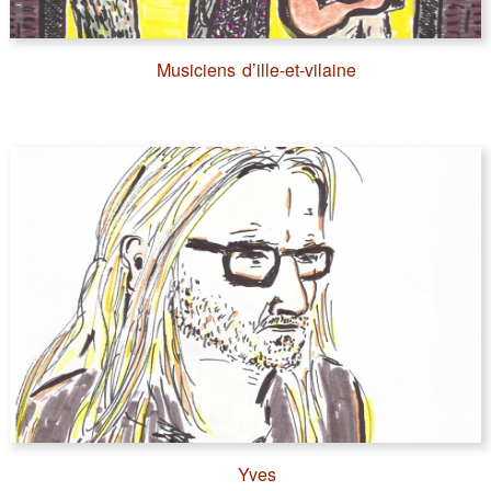
Musiciens d’ille-et-vilaine
Yves