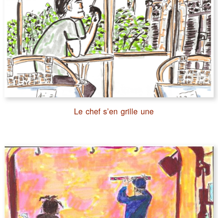
Le chef s’en grille une