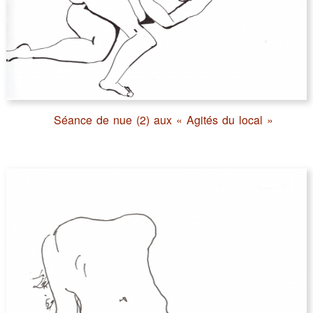
Séance de nue (2) aux « Agités du local »