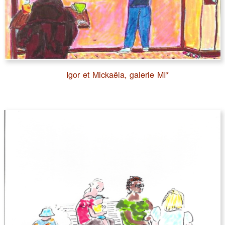
Igor et Mickaëla, galerie MI*