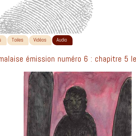
s
Toiles
Vidéos
Audio
alaise émission numéro 6 : chapitre 5 l