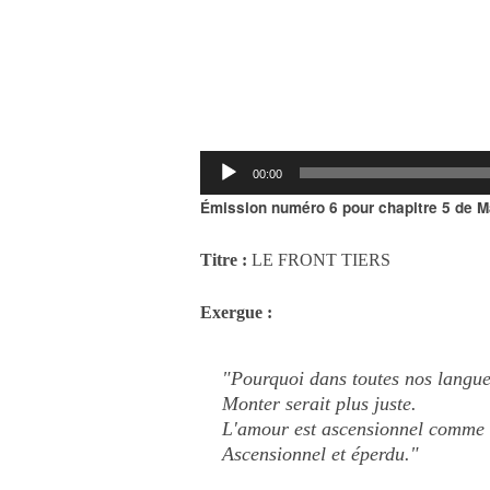
Lecteur
audio
00:00
Émission numéro 6 pour chapitre 5 de M
Titre :
LE
FRONT TIERS
Exergue :
"
Pourquoi dans toutes nos langu
Monter serait plus juste. 
L'amour est ascensionnel comme l
Ascensionnel et éperdu." 