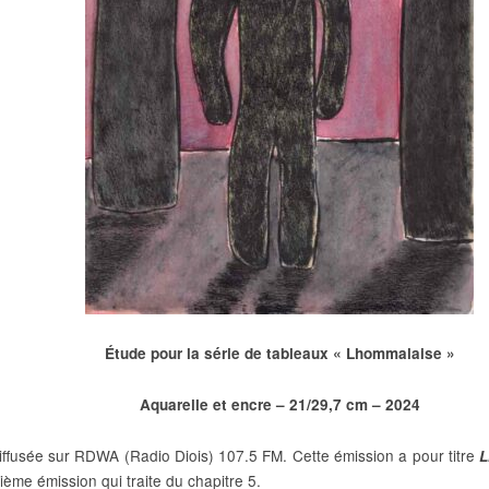
Étude pour la série de tableaux « Lhommalaise »
Aquarelle et encre – 21/29,7 cm – 2024
iffusée sur RDWA (Radio Diois) 107.5 FM. Cette émission a pour titre
L
sixième émission qui traite du chapitre 5.