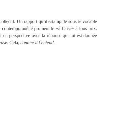
collectif. Un rapport qu’il estampille sous le vocable
e contemporanéité promeut le «à l’aise» à tous prix.
t en perspective avec la réponse qui lui est donnée
’aise.
Cela,
comme il l’entend.