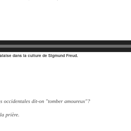
alaise dans la culture de Sigmund Freud.
es occidentales dit-on "tomber amoureux"? 
a prière. 