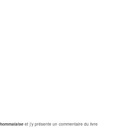
et j’y présente un commentaire du livre
hommalaise